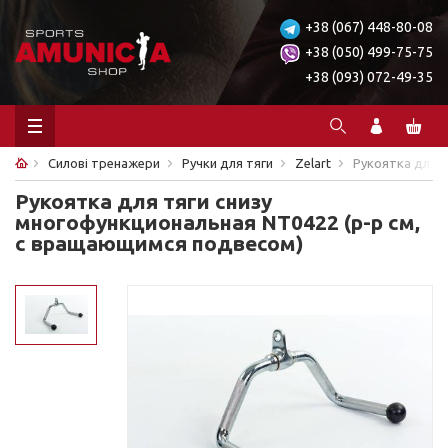
+38 (067) 448-80-08
+38 (050) 499-75-75
+38 (093) 072-49-35
Силові тренажери
Ручки для тяги
Zelart
Рукоятка для т
Рукоятка для тяги снизу
многофункциональная NT0422 (р-р см,
с вращающимся подвесом)