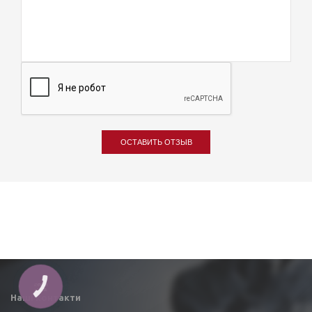
ОСТАВИТЬ ОТЗЫВ
КНОПКА
ЗВ'ЯЗКУ
Наші контакти