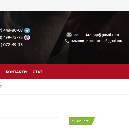
7) 448-80-08
amunicia.shop@gmail.com
0) 499-75-75
замовити зворотній дзвінок
3) 072-49-35
КОНТАКТИ
СТАТІ
9
в наявності