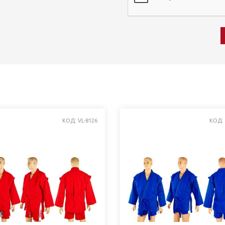
КОД: VL-8126
КОД: 