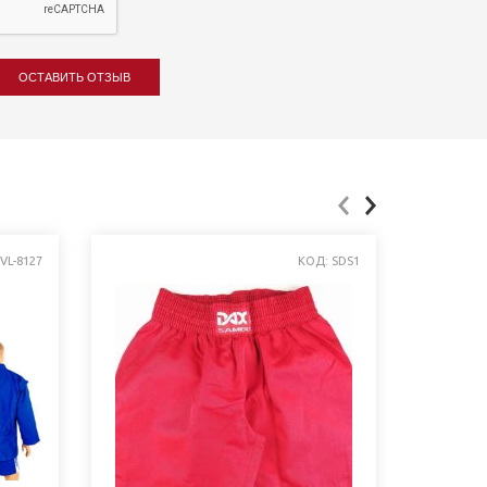
ОСТАВИТЬ ОТЗЫВ
VL-8127
КОД: SDS1