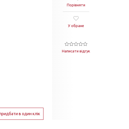
Порівняти
У обране
Написати відгук
придбати в один клік