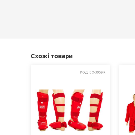
Схожі товари
КОД: BO-3958-R