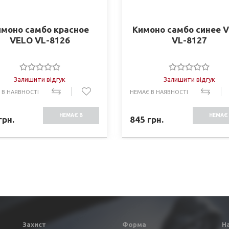
имоно самбо красное
Кимоно самбо синее 
VELO VL-8126
VL-8127
Залишити відгук
Залишити відгук
 В НАЯВНОСТІ
НЕМАЄ В НАЯВНОСТІ
НЕМАЄ В
НЕМАЄ 
грн.
845
грн.
НАЯВНОСТІ
НАЯВНО
Захист
Форма
Н