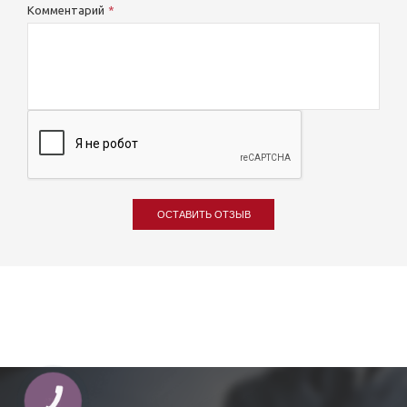
Комментарий
ОСТАВИТЬ ОТЗЫВ
КНОПКА
ЗВ'ЯЗКУ