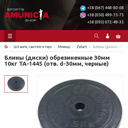
+38 (067) 448-80-08
+38 (050) 499-75-75
+38 (093) 072-49-35
Штанги, гантелі и гирі
Млинці
Zelart
Блины (диски) обре
Блины (диски) обрезиненные 30мм
10кг ТА-1445 (отв. d-30мм, черные)