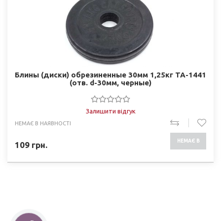
Блины (диски) обрезиненные 30мм 1,25кг ТА-1441
(отв. d-30мм, черные)
Залишити відгук
НЕМАЄ В НАЯВНОСТІ
НЕМАЄ В
109
грн.
НАЯВНОСТІ