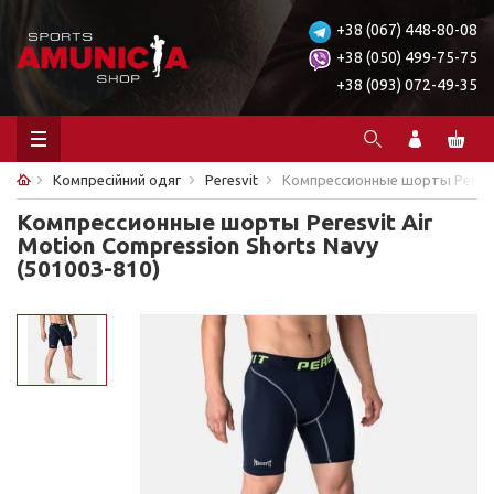
+38 (067) 448-80-08
+38 (050) 499-75-75
+38 (093) 072-49-35
Компресійний одяг
Peresvit
Компрессионные шорты Peresvit
Компрессионные шорты Peresvit Air
Motion Compression Shorts Navy
(501003-810)