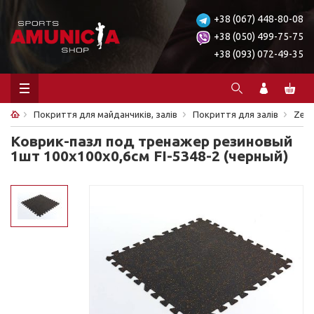
+38 (067) 448-80-08
+38 (050) 499-75-75
+38 (093) 072-49-35
Покриття для майданчиків, залів
Покриття для залів
Zela
Коврик-пазл под тренажер резиновый
1шт 100x100x0,6см FI-5348-2 (черный)