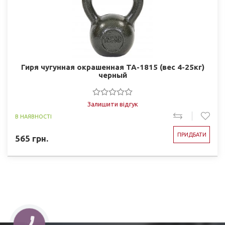
Гиря чугунная окрашенная TA-1815 (вес 4-25кг)
черный
Залишити відгук
В НАЯВНОСТІ
ПРИДБАТИ
565
грн.
КНОПКА