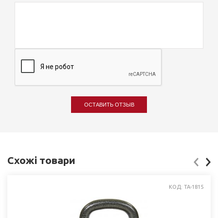
ОСТАВИТЬ ОТЗЫВ
Схожі товари
КОД: TA-1815