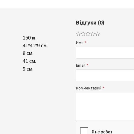
Відгуки (0)
150 кг.
Имя
41*41*9 см.
8 см.
41 см.
Email
9 см.
Комментарий