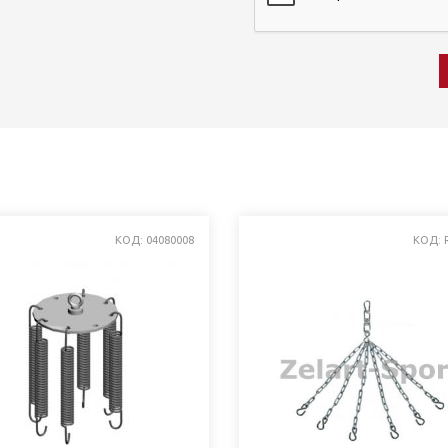
КОД: 04080008
КОД: R