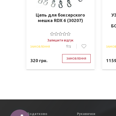
Цепь для боксерского
У
мешка RDX 6 (30207)
Б
Залишити відгук
ЗАМОВЛЕННЯ
ЗАМОВ
ЗАМОВЛЕННЯ
320
грн.
115
Додатково
Рукавички