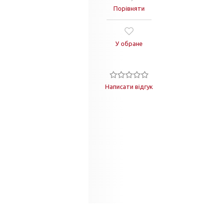
Порівняти
У обране
Написати відгук