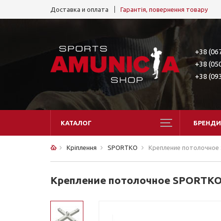
Доставка и оплата
Гарантія, повернення товару
+38 (06
+38 (05
+38 (09
КАТАЛОГ
БРЕНДИ
Кріплення
SPORTKO
Крепление потолочное
Крепление потолочное SPORTKO