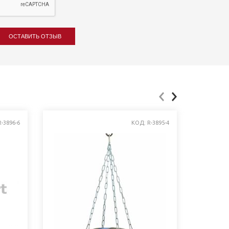
ОСТАВИТЬ ОТЗЫВ
-3896-6
КОД: R-3895-4