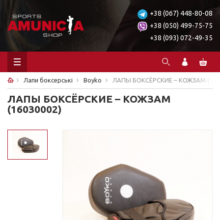
+38 (067) 448-80-08
+38 (050) 499-75-75
+38 (093) 072-49-35
Лапи боксерські
Boyko
ЛАПЫ БОКСЁРСКИЕ – КОЖЗАМ (160
ЛАПЫ БОКСЁРСКИЕ – КОЖЗАМ
(16030002)