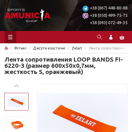
+38 (067) 448-80-08
+38 (050) 499-75-75
+38 (093) 072-49-35
Фітнес
Джгути еластичні
Zelart
Лента сопротивления L
Лента сопротивления LOOP BANDS FI-
6220-3 (размер 600x50x0,7мм,
жесткость S, оранжевый)