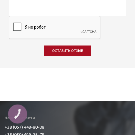
ОСТАВИТЬ ОТЗЫВ
КНОПКА
ЗВ'ЯЗКУ
Наші контакти
+38 (067) 448-80-08
+38 (050) 499-75-75