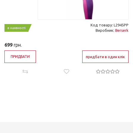
Код товару: L2945PP
в наявності
Виробник:
Berserk
699
грн.
ПРИДБАТИ
придбати в один клік