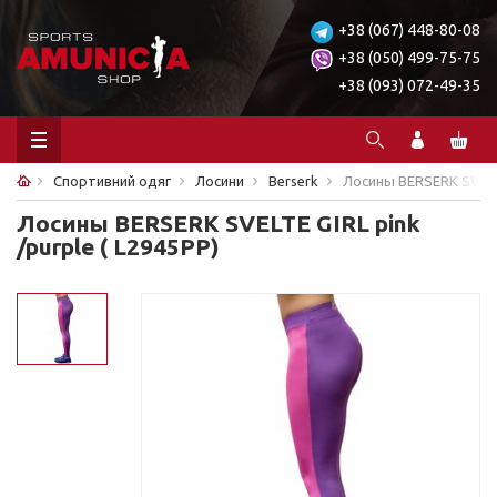
+38 (067) 448-80-08
+38 (050) 499-75-75
+38 (093) 072-49-35
Спортивний одяг
Лосини
Berserk
Лосины BERSERK SVELTE
Лосины BERSERK SVELTE GIRL pink
/purple ( L2945PP)