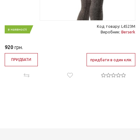
Код товару: L4523M
в наявності
Виробник:
Berserk
920
грн.
ПРИДБАТИ
придбати в один клік