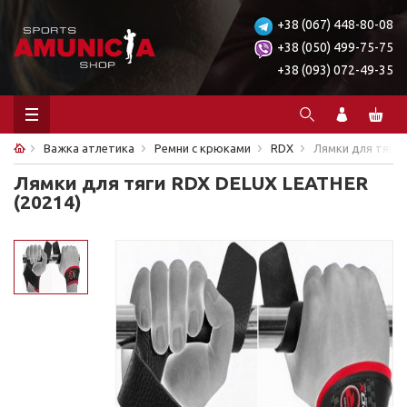
+38 (067) 448-80-08
+38 (050) 499-75-75
+38 (093) 072-49-35
Важка атлетика
Ремни с крюками
RDX
Лямки для тяги 
Лямки для тяги RDX DELUX LEATHER
(20214)