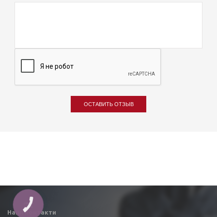
ОСТАВИТЬ ОТЗЫВ
КНОПКА
ЗВ'ЯЗКУ
Наші контакти