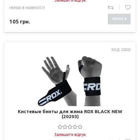
Залишити відгук
НЕМАЄ В НАЯВНОСТІ
НЕМАЄ В
105
грн.
НАЯВНОСТІ
КОД: 20203
Кистевые бинты для жима RDX BLACK NEW
(20203)
Залишити відгук