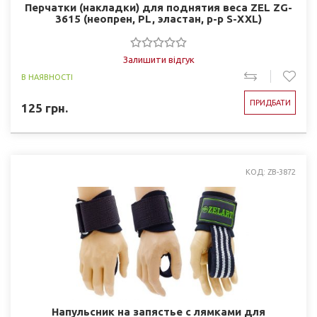
Перчатки (накладки) для поднятия веса ZEL ZG-
3615 (неопрен, PL, эластан, р-р S-XXL)
Залишити відгук
В НАЯВНОСТІ
ПРИДБАТИ
125
грн.
КОД: ZB-3872
Напульсник на запястье с лямками для