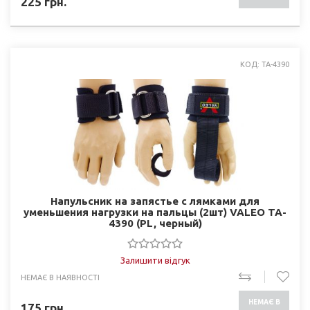
225
грн.
НАЯВНОСТІ
КОД: TA-4390
Напульсник на запястье с лямками для
уменьшения нагрузки на пальцы (2шт) VALEO TA-
4390 (PL, черный)
Залишити відгук
НЕМАЄ В НАЯВНОСТІ
НЕМАЄ В
175
грн.