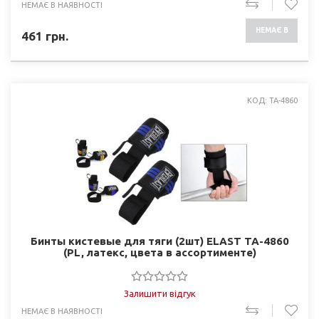
НЕМАЄ В НАЯВНОСТІ
НЕМАЄ В
461
грн.
НАЯВНОСТІ
КОД: TA-4860
Бинты кистевые для тяги (2шт) ELAST TA-4860
(PL, латекс, цвета в ассортименте)
Залишити відгук
НЕМАЄ В НАЯВНОСТІ