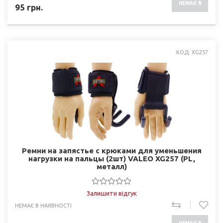
НЕМАЄ В
95
грн.
НАЯВНОСТІ
КОД: XG257
Ремни на запястье с крюками для уменьшения
нагрузки на пальцы (2шт) VALEO XG257 (PL,
металл)
Залишити відгук
НЕМАЄ В НАЯВНОСТІ