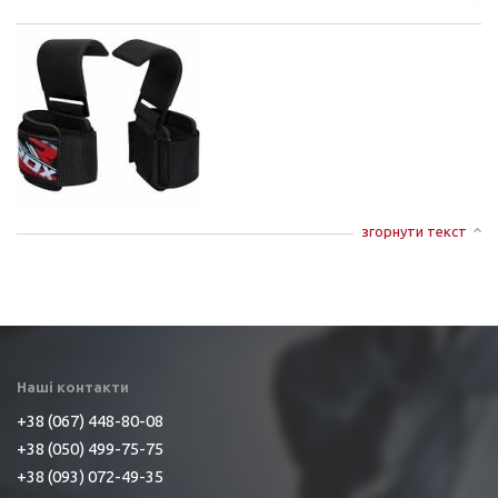
згорнути текст
Наші контакти
+38 (067) 448-80-08
+38 (050) 499-75-75
+38 (093) 072-49-35