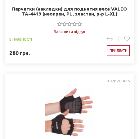
Перчатки (накладки) для поднятия веса VALEO
TA-4419 (неопрен, PL, эластан, р-р L-XL)
Залишити відгук
В НАЯВНОСТІ
ПРИДБАТИ
280
грн.
КОД: ZG-3615