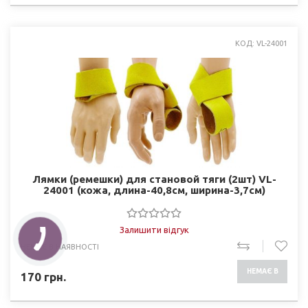
КОД: VL-24001
Лямки (ремешки) для становой тяги (2шт) VL-
24001 (кожа, длина-40,8см, ширина-3,7см)
Залишити відгук
НЕМАЄ В НАЯВНОСТІ
НЕМАЄ В
170
грн.
НАЯВНОСТІ