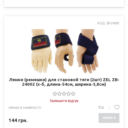
НАЯВНОСТІ
КОД: ZB-24002
Лямки (ремешки) для становой тяги (2шт) ZEL ZB-
24002 (х-б, длина-54см, ширина-3,8см)
Залишити відгук
НЕМАЄ В НАЯВНОСТІ
НЕМАЄ В
144
грн.
НАЯВНОСТІ