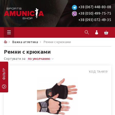
+38 (067) 448-80-08
+38 (050) 499-75-75
+38 (093) 072-49-35
Важка атлетика
Ремни с крюками
Ремни с крюками
Сортувати за
по умолчанию
ФІЛЬТР
КОД: TA-4419