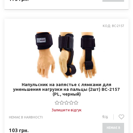
НАЯВНОСТІ
КОД: BC-2157
Напульсник на запястье с лямками для
уменьшения нагрузки на пальцы (2шт) BC-2157
(PL, черный)
Залишити відгук
НЕМАЄ В НАЯВНОСТІ
НЕМАЄ В
103
грн.