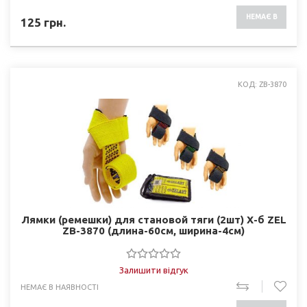
НЕМАЄ В
125
грн.
НАЯВНОСТІ
КОД: ZB-3870
Лямки (ремешки) для становой тяги (2шт) Х-б ZEL
ZB-3870 (длина-60см, ширина-4см)
Залишити відгук
НЕМАЄ В НАЯВНОСТІ