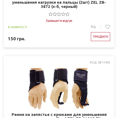
уменьшения нагрузки на пальцы (2шт) ZEL ZB-
3872 (х-б, черный)
Залишити відгук
В НАЯВНОСТІ
ПРИДБАТИ
150
грн.
КОД: ZB-11005
Ремни на запястье с крюками для уменьшения