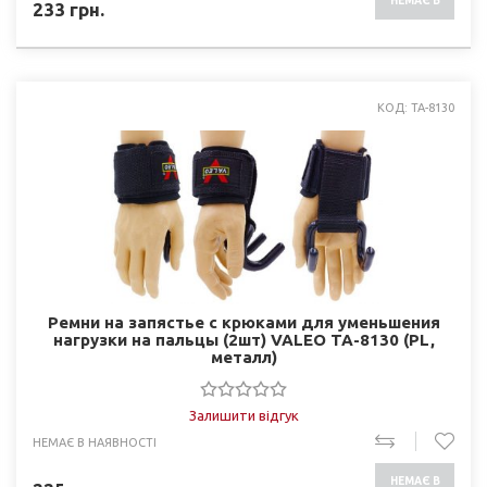
НЕМАЄ В
233
грн.
НАЯВНОСТІ
КОД: TA-8130
Ремни на запястье с крюками для уменьшения
нагрузки на пальцы (2шт) VALEO TA-8130 (PL,
металл)
Залишити відгук
НЕМАЄ В НАЯВНОСТІ
НЕМАЄ В