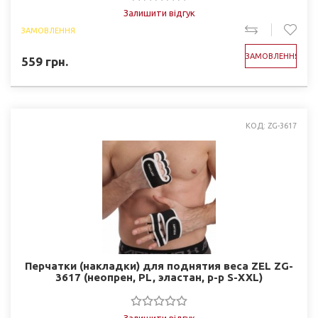
Залишити відгук
ЗАМОВЛЕННЯ
ЗАМОВЛЕННЯ
559
грн.
КОД: ZG-3617
Перчатки (накладки) для поднятия веса ZEL ZG-
3617 (неопрен, PL, эластан, р-р S-XXL)