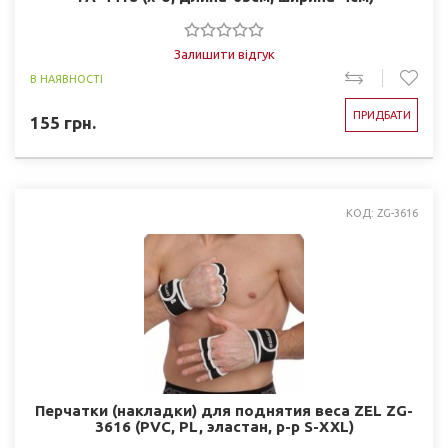
Залишити відгук
В НАЯВНОСТІ
ПРИДБАТИ
155
грн.
КОД: ZG-3616
Перчатки (накладки) для поднятия веса ZEL ZG-
3616 (PVC, PL, эластан, р-р S-XXL)