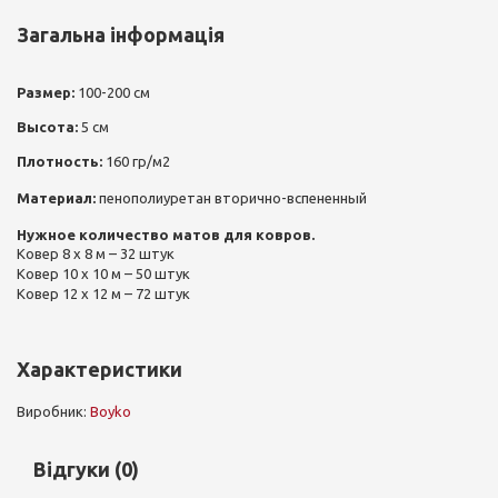
Загальна інформація
Размер:
100-200 см
Высота:
5 см
Плотность:
160 гр/м2
Материал:
пенополиуретан вторично-вспененный
Нужное количество матов для ковров.
Ковер 8 х 8 м – 32 штук
Ковер 10 х 10 м – 50 штук
Ковер 12 х 12 м – 72 штук
Характеристики
Виробник:
Boyko
Відгуки (0)