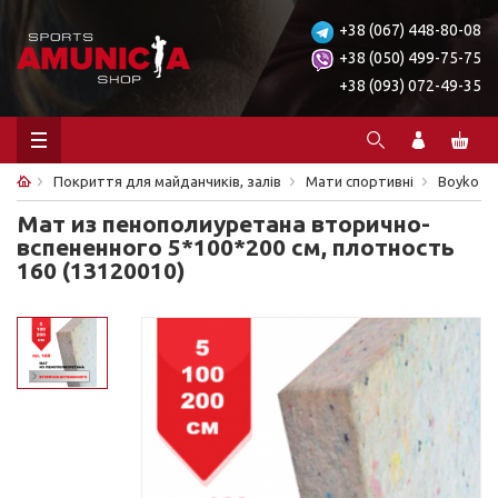
+38 (067) 448-80-08
+38 (050) 499-75-75
+38 (093) 072-49-35
Покриття для майданчиків, залів
Мати спортивні
Boyko
Мат из пенополиуретана вторично-
вспененного 5*100*200 см, плотность
160 (13120010)