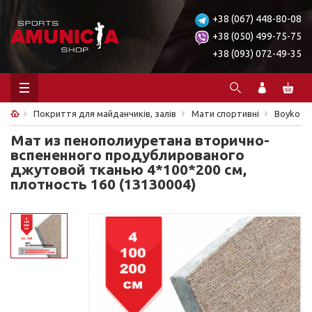
+38 (067) 448-80-08
+38 (050) 499-75-75
+38 (093) 072-49-35
Покриття для майданчиків, залів
Мати спортивні
Boyko
Мат из пенополиуретана вторично-
вспененного продублированого
джутовой тканью 4*100*200 см,
плотность 160 (13130004)