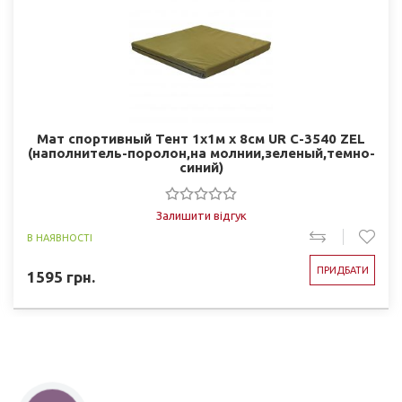
Мат спортивный Тент 1x1м x 8см UR C-3540 ZEL
(наполнитель-поролон,на молнии,зеленый,темно-
синий)
Залишити відгук
В НАЯВНОСТІ
ПРИДБАТИ
1595
грн.