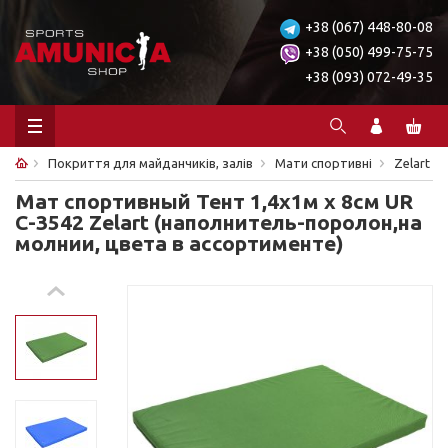
+38 (067) 448-80-08
+38 (050) 499-75-75
+38 (093) 072-49-35
Покриття для майданчиків, залів
Мати спортивні
Zelart
Мат спортивный Тент 1,4x1м x 8см UR
C-3542 Zelart (наполнитель-поролон,на
молнии, цвета в ассортименте)