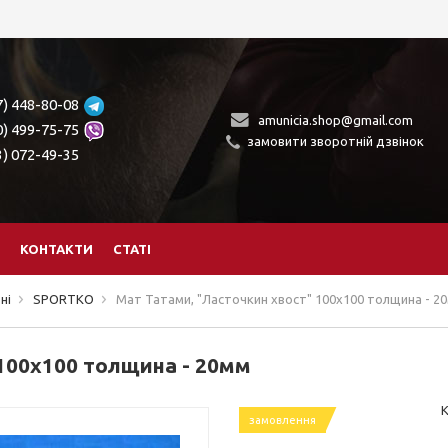
7) 448-80-08
amunicia.shop@gmail.com
0) 499-75-75
замовити зворотній дзвінок
3) 072-49-35
КОНТАКТИ
СТАТІ
ні
SPORTKO
Мат Татами, "Ласточкин хвост" 100х100 толщина - 2
100х100 толщина - 20мм
К
замовлення