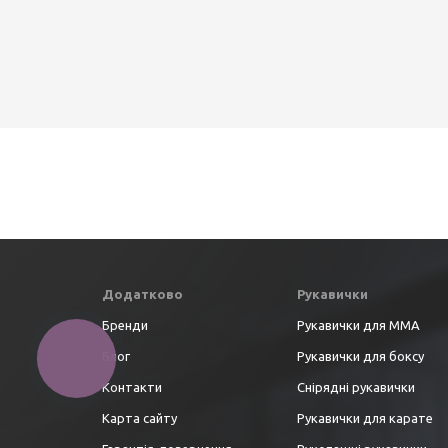
Додатково
Рукавички
Бренди
Рукавички для ММА
Блог
Рукавички для боксу
Контакти
Снірядні рукавички
Карта сайту
Рукавички для карате