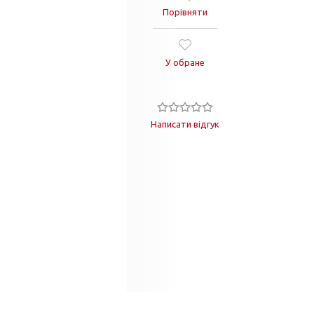
Порівняти
У обране
Написати відгук