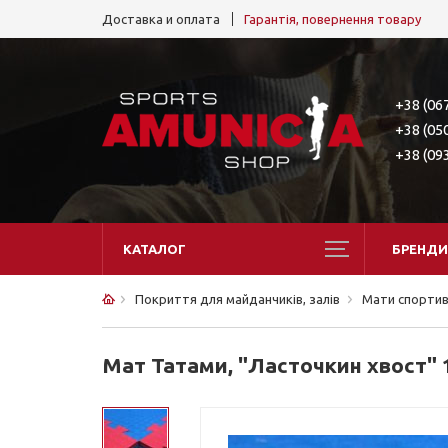
Доставка и оплата
Гарантія, повернення товару
+38 (06
+38 (05
+38 (09
КАТАЛОГ
БРЕНДИ
Покриття для майданчиків, залів
Мати спортив
Мат Татами, "Ласточкин хвост" 