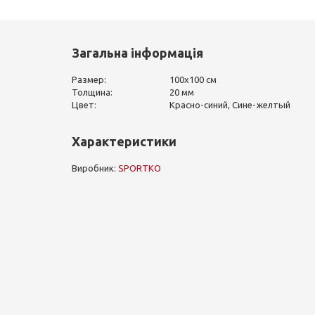
Загальна інформація
Размер:
100х100 см
Толщина:
20 мм
Цвет:
Красно-синий, Сине-желтый
Характеристики
Виробник:
SPORTKO