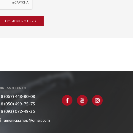
ОСТАВИТЬ ОТЗЫВ
аші контакти
8 (067) 448-80-08
8 (050) 499-75-75
8 (093) 072-49-35
amunicia.shop@gmail.com