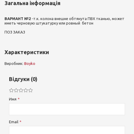
Загальна інформація
ВАРИАНТ №2
-т.к. колона внешне обтянута ПВХ тканью, может
иметь черновую штукатурку или ровный бетон
ПОЗ ЗАКАЗ
Характеристики
Виробник:
Boyko
Відгуки (0)
Имя
Email