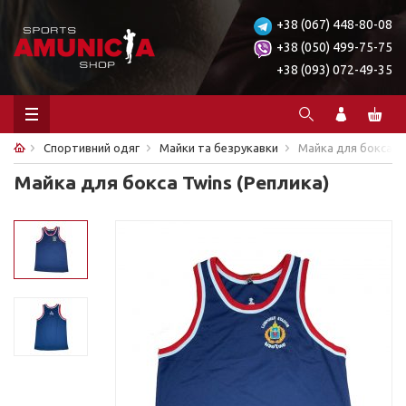
+38 (067) 448-80-08
+38 (050) 499-75-75
+38 (093) 072-49-35
Спортивний одяг
Майки та безрукавки
Майка для бокса Tw
Майка для бокса Twins (Реплика)