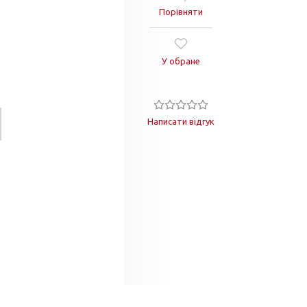
Порівняти
У обране
Написати відгук