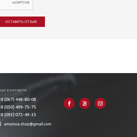
ОСТАВИТЬ ОТЗЫВ
аші контакти
8 (067) 448-80-08
8 (050) 499-75-75
8 (093) 072-49-35
amunicia.shop@gmail.com