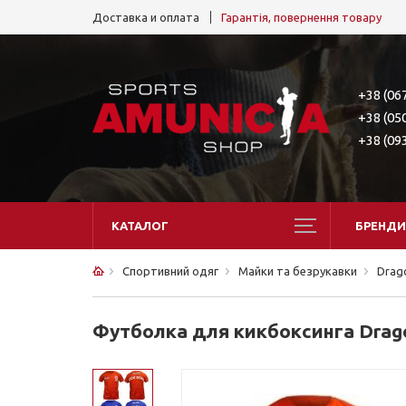
Доставка и оплата
Гарантія, повернення товару
+38 (06
+38 (05
+38 (09
КАТАЛОГ
БРЕНДИ
Спортивний одяг
Майки та безрукавки
Drag
Футболка для кикбоксинга Drag