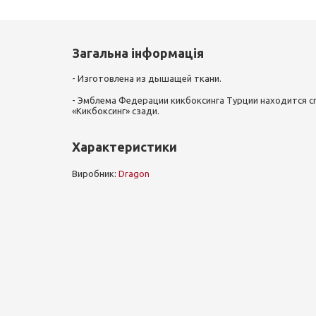
Загальна інформація
- Изготовлена из дышащей ткани.
- Эмблема Федерации кикбоксинга Турции находится сп
«Кикбоксинг» сзади.
Характеристики
Виробник:
Dragon