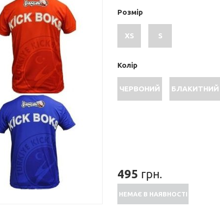
Розмір
XS
S
Колір
ЧЕРВОНИЙ
БЛАКИТНИЙ
495
грн.
НЕМАЄ В НАЯВНОСТІ