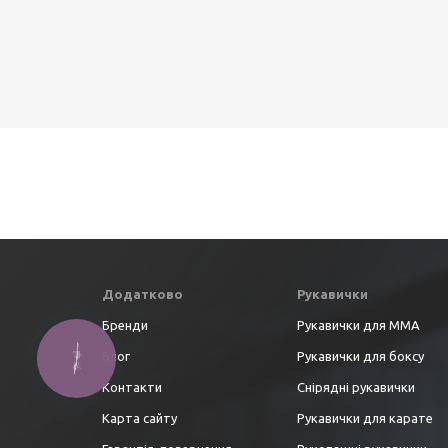
Додатково
Рукавички
Бренди
Рукавички для ММА
Блог
Рукавички для боксу
Контакти
Снірядні рукавички
Карта сайту
Рукавички для карате