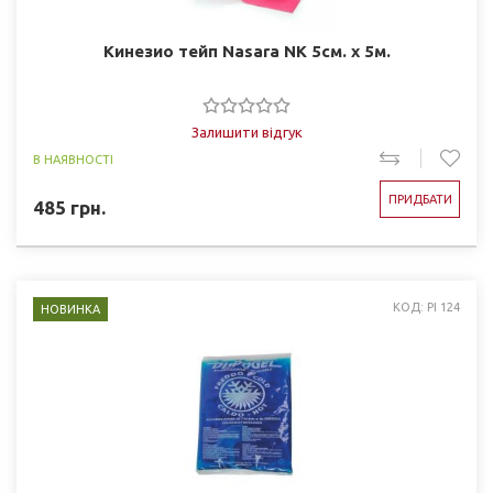
Кинезио тейп Nasara NK 5см. х 5м.
Залишити відгук
В НАЯВНОСТІ
ПРИДБАТИ
485
грн.
КОД: PI 124
НОВИНКА