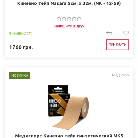
Кинезио тейп Nasara 5см. х 32м. (NK - 12-59)
Залишити відгук
В НАЯВНОСТІ
ПРИДБАТИ
1766
грн.
КОД: MK5
НОВИНКА
Медиспорт Кинезио тейп синтетический MK5