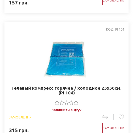
ЗАМОВЛЕННЯ
157
грн.
КОД: PI 104
Гелевый компресс горячее / холодное 23х30см.
(PI 104)
Залишити відгук
ЗАМОВЛЕННЯ
ЗАМОВЛЕННЯ
315
грн.