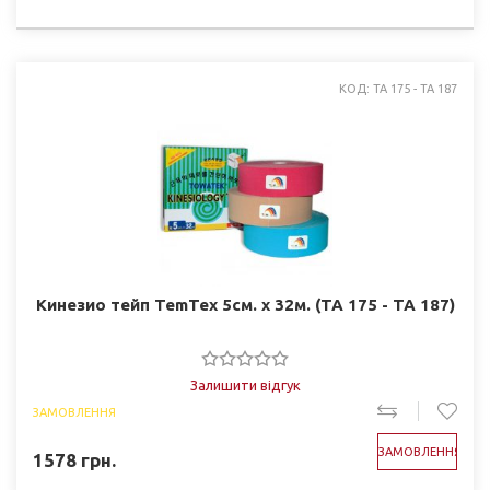
КОД: TA 175 - TA 187
Кинезио тейп TemTex 5см. х 32м. (TA 175 - TA 187)
Залишити відгук
ЗАМОВЛЕННЯ
ЗАМОВЛЕННЯ
1578
грн.