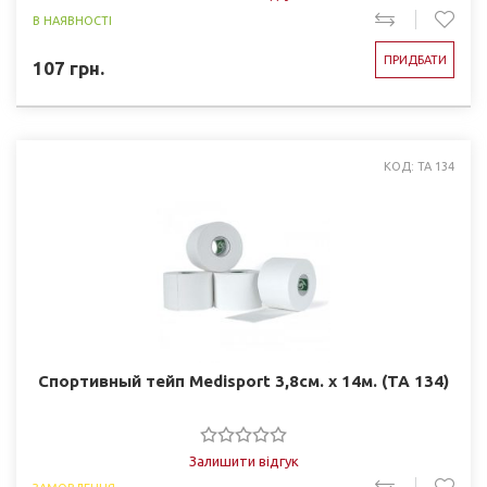
В НАЯВНОСТІ
ПРИДБАТИ
107
грн.
КОД: TA 134
Спортивный тейп Medisport 3,8см. х 14м. (TA 134)
Залишити відгук