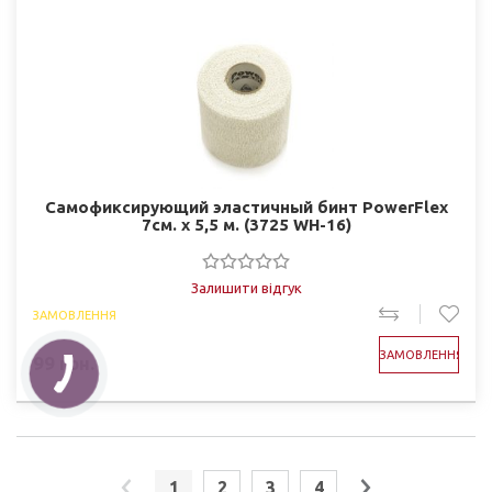
Самофиксирующий эластичный бинт PowerFlex
7см. х 5,5 м. (3725 WH-16)
Залишити відгук
ЗАМОВЛЕННЯ
ЗАМОВЛЕННЯ
99
грн.
1
2
3
4