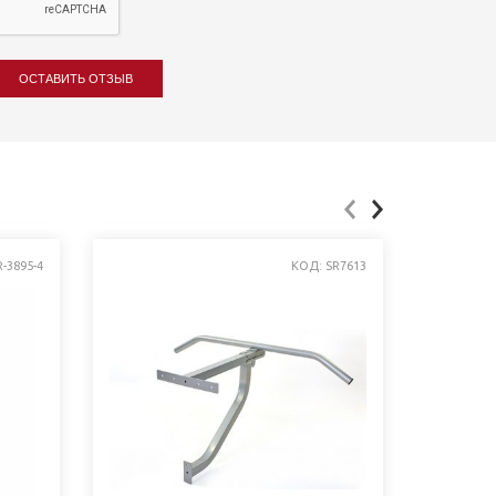
ОСТАВИТЬ ОТЗЫВ
-3895-4
КОД: SR7613