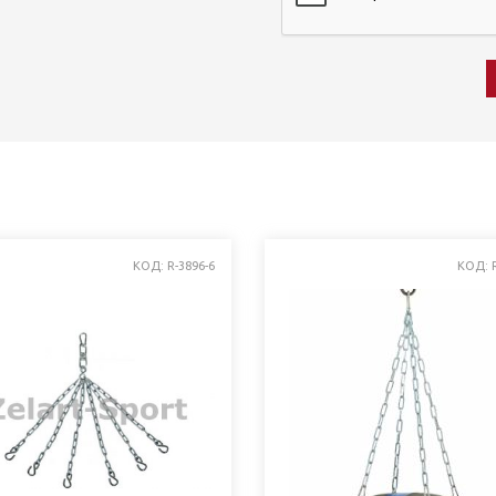
КОД: R-3896-6
КОД: R