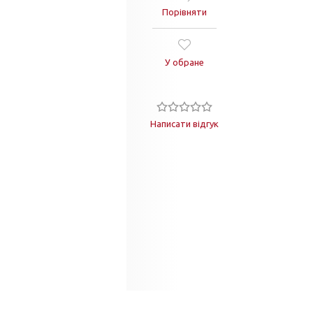
Порівняти
У обране
Написати відгук