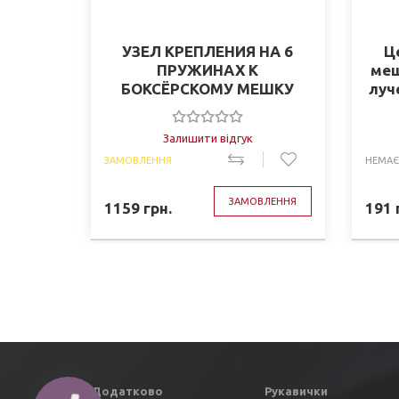
УЗЕЛ КРЕПЛЕНИЯ НА 6
Ц
ПРУЖИНАХ К
меш
БОКСЁРСКОМУ МЕШКУ
луче
Залишити відгук
ЗАМОВЛЕННЯ
НЕМАЄ
ЗАМОВЛЕННЯ
1159
грн.
191
Додатково
Рукавички