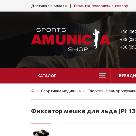
Доставка и оплата
Гарантія, повернення товару
+38 (06
+38 (05
+38 (09
КАТАЛОГ
БРЕНДИ
Спортивна медицина
Спортивне заморожуван
Фиксатор мешка для льда (PI 13