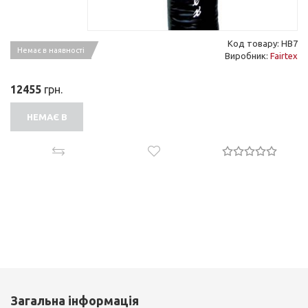
Код товару: HB7
Немає в наявності
Виробник:
Fairtex
12455
грн.
НЕМАЄ В
НАЯВНОСТІ
Загальна інформація