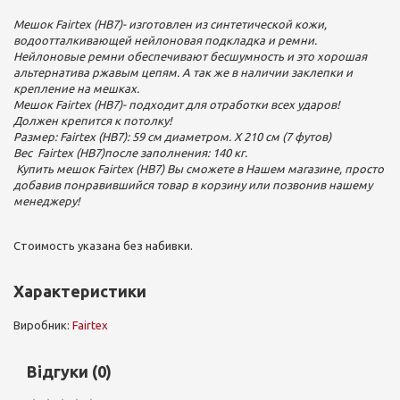
Мешок Fairtex (HB7)- изготовлен из синтетической кожи,
водоотталкивающей нейлоновая подкладка и ремни.
Нейлоновые ремни обеспечивают бесшумность и это хорошая
альтернатива ржавым цепям. А так же в наличии заклепки и
крепление на мешках.
Мешок Fairtex (HB7)- подходит для отработки всех ударов!
Должен крепится к потолку!
Размер: Fairtex (HB7): 59 см диаметром. Х 210 см (7 футов)
Вес Fairtex (HB7)после заполнения: 140 кг.
Купить мешок Fairtex (HB7) Вы сможете в Нашем магазине, просто
добавив понравившийся товар в корзину или позвонив нашему
менеджеру!
Стоимость указана без набивки.
Характеристики
Виробник:
Fairtex
Відгуки (0)