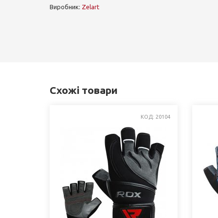
Виробник:
Zelart
Схожі товари
КОД: 20104