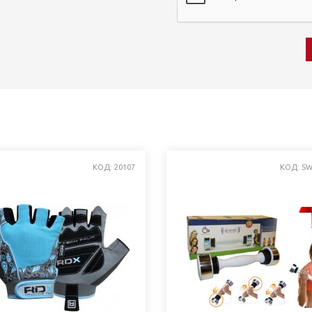
КОД: 20107
КОД: SW