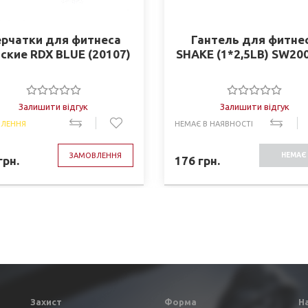
рчатки для фитнеса
Гантель для фитне
ские RDX BLUE (20107)
SHAKE (1*2,5LB) SW20
Залишити відгук
Залишити відгук
ЛЕННЯ
НЕМАЄ В НАЯВНОСТІ
ЗАМОВЛЕННЯ
НЕМАЄ 
грн.
176
грн.
НАЯВНО
Захист
Форма
Н