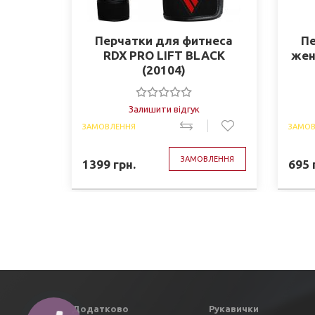
Перчатки для фитнеса
Пе
RDX PRO LIFT BLACK
жен
(20104)
Залишити відгук
ЗАМОВЛЕННЯ
ЗАМОВ
ЗАМОВЛЕННЯ
1399
грн.
695
Додатково
Рукавички