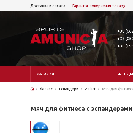
Доставка и оплата
Гарантія, повернення товару
+38 (06
+38 (05
+38 (09
КАТАЛОГ
БРЕНДИ
Фітнес
Еспандери
Zelart
Мяч для фитнеса 
Мяч для фитнеса с эспандерами (