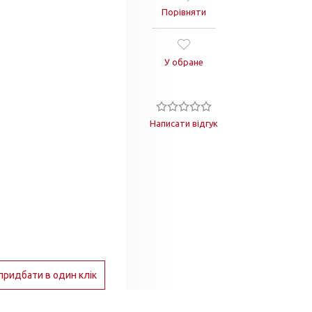
Порівняти
У обране
Написати відгук
придбати в один клік