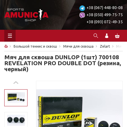
+38 (067) 448-80-08
+38 (050) 499-75-75
+38 (093) 072-49-35
Большой теннис и сквош
Мячи для сквоша
Zelart
Мяч д
Мяч для сквоша DUNLOP (1шт) 700108
REVELATION PRO DOUBLE DOT (резина,
черный)