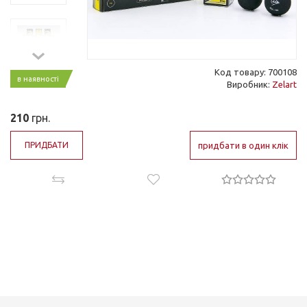
Код товару: 700108
в наявності
Виробник:
Zelart
210
грн.
ПРИДБАТИ
придбати в один клік