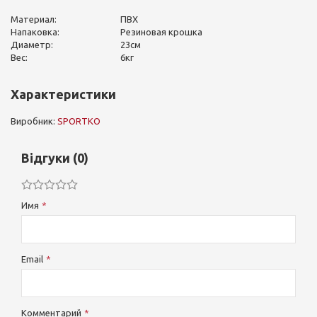
Материал:
ПВХ
Напаковка:
Резиновая крошка
Диаметр:
23см
Вес:
6кг
Характеристики
Виробник:
SPORTKO
Відгуки (0)
Имя
Email
Комментарий