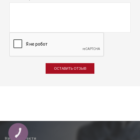
ОСТАВИТЬ ОТЗЫВ
КНОПКА
ЗВ'ЯЗКУ
Наші контакти