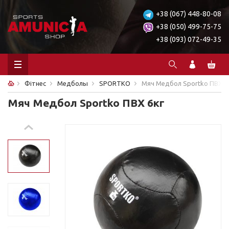
+38 (067) 448-80-08
+38 (050) 499-75-75
+38 (093) 072-49-35
Фітнес
Медболы
SPORTKO
Мяч Медбол Sportko ПВХ 6
Мяч Медбол Sportko ПВХ 6кг