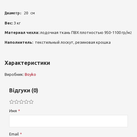
Диаметр:
20 см
Вес:
3 кг
Материал чехла:
лодочная ткань ПВХ плотностью 950-1100 гр/м
2
Наполнитель:
текстильный лоскут, резиновая крошка
Характеристики
Виробник:
Boyko
Відгуки (0)
Имя
Email