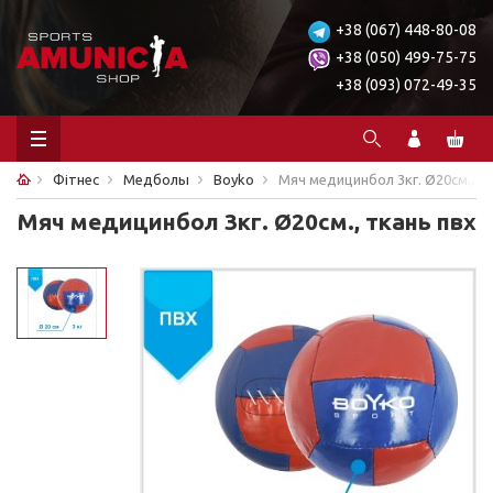
+38 (067) 448-80-08
+38 (050) 499-75-75
+38 (093) 072-49-35
Фітнес
Медболы
Boyko
Мяч медицинбол 3кг. Ø20см., т
Мяч медицинбол 3кг. Ø20см., ткань пвх