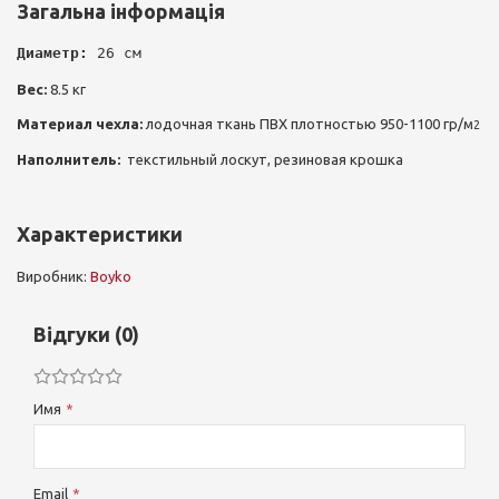
Загальна інформація
Диаметр:
 26 см
Вес:
8.5 кг
Материал чехла:
лодочная ткань ПВХ плотностью 950-1100 гр/м
2
Наполнитель:
текстильный лоскут, резиновая крошка
Характеристики
Виробник:
Boyko
Відгуки (0)
Имя
Email