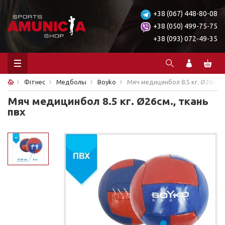
+38 (067) 448-80-08
+38 (050) 499-75-75
+38 (093) 072-49-35
Фітнес
Медболы
Boyko
Мяч медицинбол 8.5 кг. Ø26см.,
Мяч медицинбол 8.5 кг. Ø26см., ткань
пвх