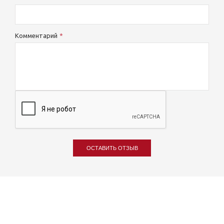
Комментарий
ОСТАВИТЬ ОТЗЫВ