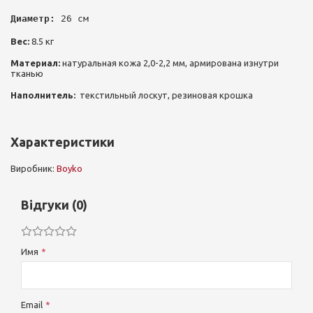
Диаметр:
 26 см
Вес:
8.5 кг
Материал:
натуральная кожа 2,0-2,2 мм, армирована изнутри
тканью
Наполнитель:
текстильный лоскут, резиновая крошка
Характеристики
Виробник:
Boyko
Відгуки (0)
Имя
Email