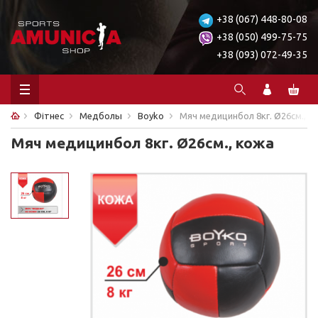
+38 (067) 448-80-08
+38 (050) 499-75-75
+38 (093) 072-49-35
Фітнес
Медболы
Boyko
Мяч медицинбол 8кг. Ø26см., к
Мяч медицинбол 8кг. Ø26см., кожа