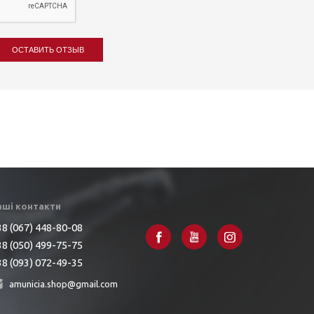
ОСТАВИТЬ ОТЗЫВ
аші контакти
8 (067) 448-80-08
8 (050) 499-75-75
8 (093) 072-49-35
amunicia.shop@gmail.com