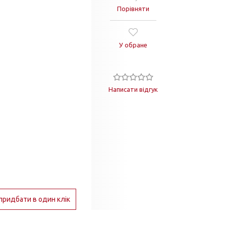
Порівняти
У обране
Написати відгук
придбати в один клік