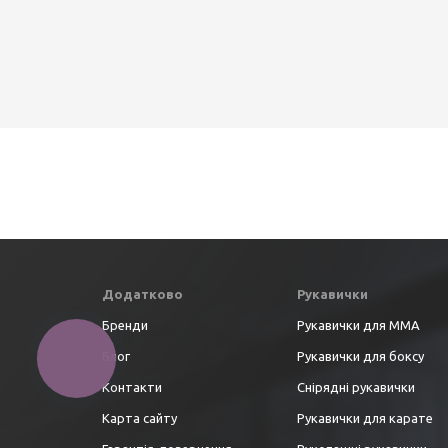
Додатково
Рукавички
Бренди
Рукавички для ММА
Блог
Рукавички для боксу
КНОПКА
ЗВ'ЯЗКУ
Контакти
Снірядні рукавички
Карта сайту
Рукавички для карате