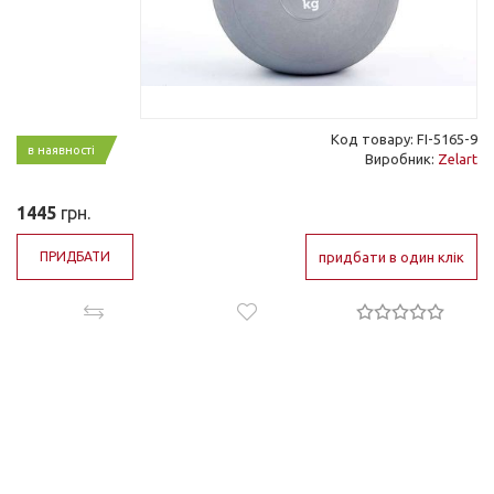
Код товару: FI-5165-9
в наявності
Виробник:
Zelart
1445
грн.
ПРИДБАТИ
придбати в один клік