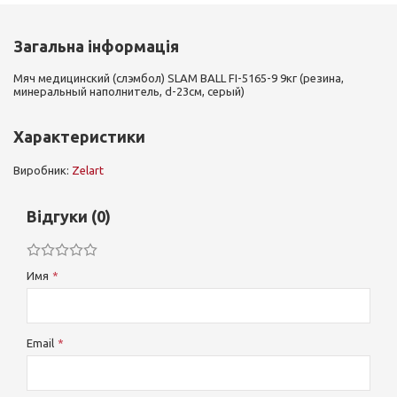
Загальна інформація
Мяч медицинский (слэмбол) SLAM BALL FI-5165-9 9кг (резина,
минеральный наполнитель, d-23см, серый)
Характеристики
Виробник:
Zelart
Відгуки (0)
Имя
Email