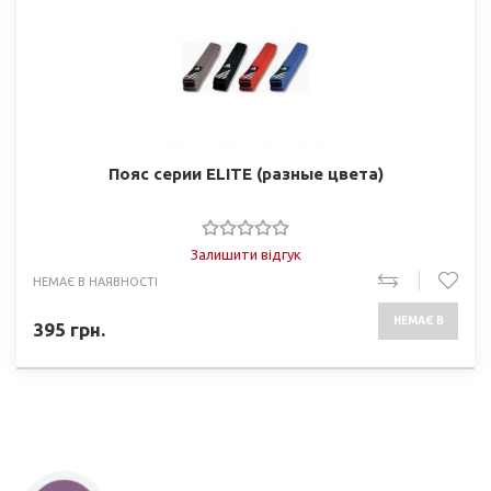
Пояс серии ELITE (разные цвета)
Залишити відгук
НЕМАЄ В НАЯВНОСТІ
НЕМАЄ В
395
грн.
НАЯВНОСТІ