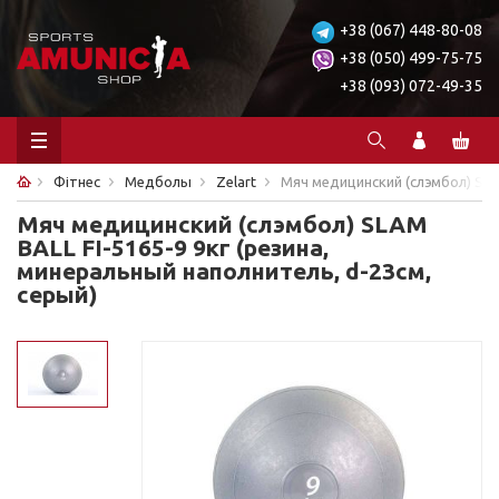
+38 (067) 448-80-08
+38 (050) 499-75-75
+38 (093) 072-49-35
Фітнес
Медболы
Zelart
Мяч медицинский (слэмбол) SLAM
Мяч медицинский (слэмбол) SLAM
BALL FI-5165-9 9кг (резина,
минеральный наполнитель, d-23см,
серый)