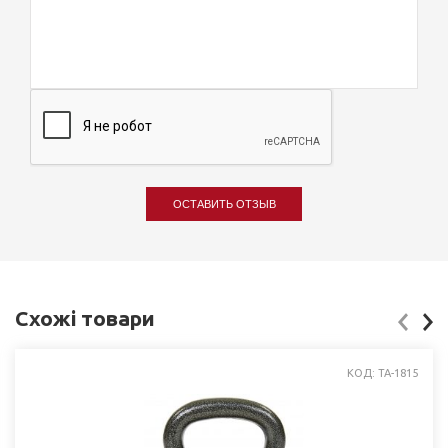
ОСТАВИТЬ ОТЗЫВ
Схожі товари
КОД: TA-1815