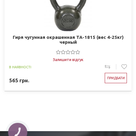
Гиря чугунная окрашенная TA-1815 (вес 4-25кг)
черный
Залишити відгук
В НАЯВНОСТІ
ПРИДБАТИ
565
грн.
КНОПКА
ЗВ'ЯЗКУ