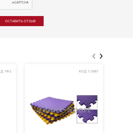
ОСТАВИТЬ ОТЗЫВ
Д: YR-2
КОД: C-5067