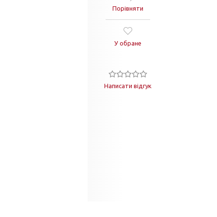
Порівняти
У обране
Написати відгук