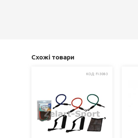
Схожі товари
КОД: FI-308-3