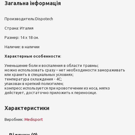
Загальна інформація
Производитель:Dispotech
Страна: Италия
Размер: 14 х 18 см.
Наличие: в наличии
Характерные особенности
:
Уменьшение боли и воспаления в области травмы;
можно использовать сразу – нет необходимости замораживать
или хранить в специальных условиях;
температура охлаждения - 4С;
упакован в крепкий полиэтилен;
компресс используется при кровотечении из носа, мягко
действует, достаточно приложить к переносице.
Характеристики
Виробник:
Medisport