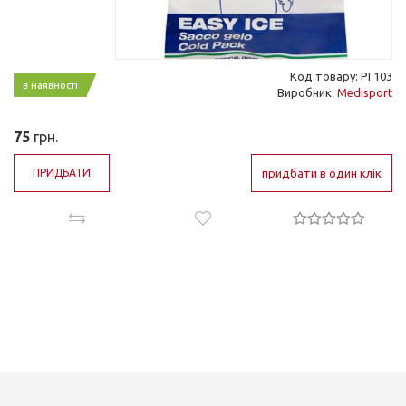
Код товару: PI 103
в наявності
Виробник:
Medisport
75
грн.
ПРИДБАТИ
придбати в один клік