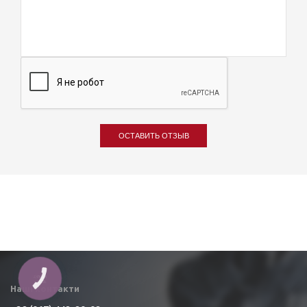
ОСТАВИТЬ ОТЗЫВ
КНОПКА
ЗВ'ЯЗКУ
Наші контакти