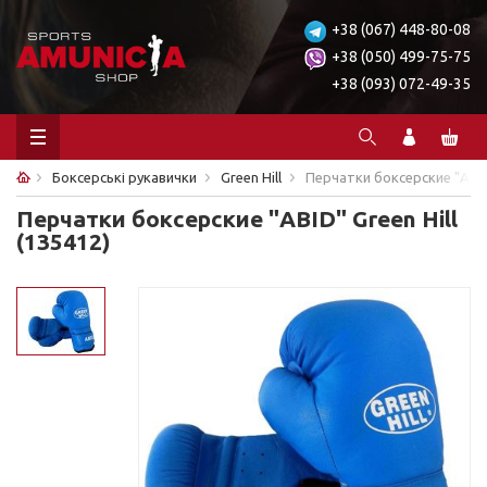
+38 (067) 448-80-08
+38 (050) 499-75-75
+38 (093) 072-49-35
Боксерські рукавички
Green Hill
Перчатки боксерские "ABID"
Перчатки боксерские "ABID" Green Hill
(135412)