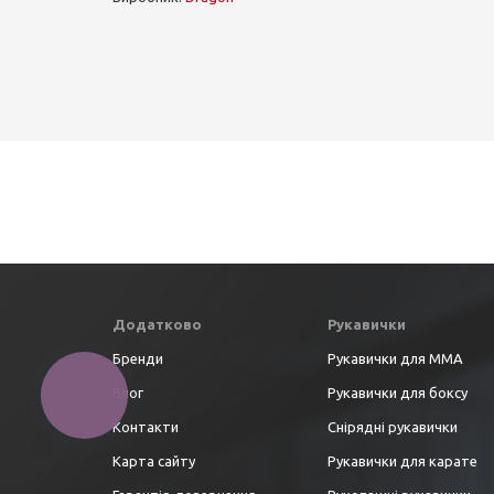
Додатково
Рукавички
Бренди
Рукавички для ММА
Блог
Рукавички для боксу
Контакти
Снірядні рукавички
Карта сайту
Рукавички для карате