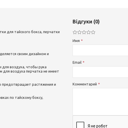
Відгуки (0)
тки для тайского бокса, перчатки
Имя
деляется своим дизайном и
Email
и для воздуха, чтобы рука
м для воздуха перчатка не имеет
Комментарий
что предотвращает растяжения и
вках по тайскому боксу,