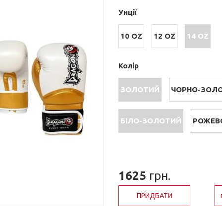
Унції
10 OZ
12 OZ
14 OZ
Колір
ЗОЛОТИЙ
ЧОРНО-ЗОЛ
БІЛО-ЗОЛОТИЙ
РОЖЕВ
1625
грн.
ПРИДБАТИ