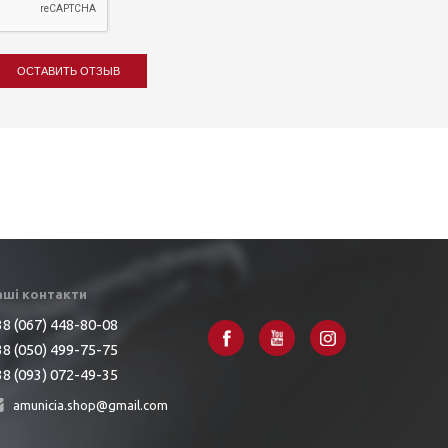
ОСТАВИТЬ ОТЗЫВ
аші контакти
8 (067) 448-80-08
8 (050) 499-75-75
8 (093) 072-49-35
amunicia.shop@gmail.com