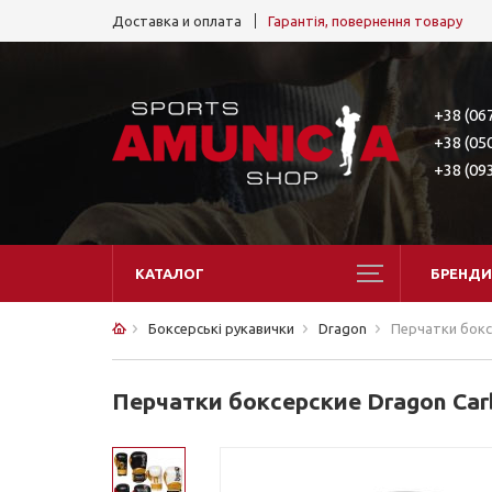
Доставка и оплата
Гарантія, повернення товару
+38 (06
+38 (05
+38 (09
КАТАЛОГ
БРЕНДИ
Боксерські рукавички
Dragon
Перчатки бокс
Перчатки боксерские Dragon Car