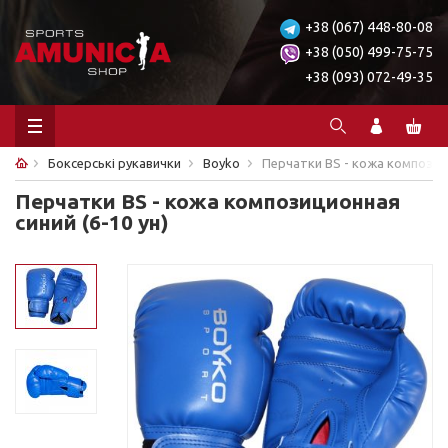
+38 (067) 448-80-08
+38 (050) 499-75-75
+38 (093) 072-49-35
Боксерські рукавички
Boyko
Перчатки BS - кожа композици
Перчатки BS - кожа композиционная
синий (6-10 ун)