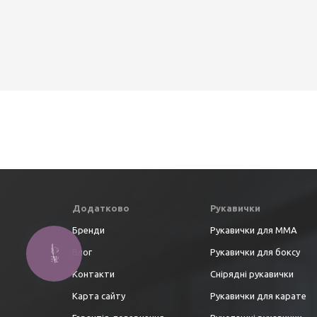
Додатково
Рукавички
Бренди
Рукавички для ММА
Блог
Рукавички для боксу
Контакти
Снірядні рукавички
Карта сайту
Рукавички для карате