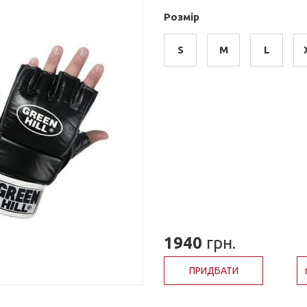
Розмір
S
M
L
1940
грн.
ПРИДБАТИ