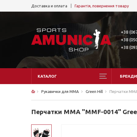
Доставка и оплата
Гарантія, повернення товару
+38 (06
+38 (05
+38 (09
КАТАЛОГ
БРЕНДИ
Рукавички для ММА
Green Hill
Перчатки ММА 
Перчатки ММА "MMF-0014" Green 