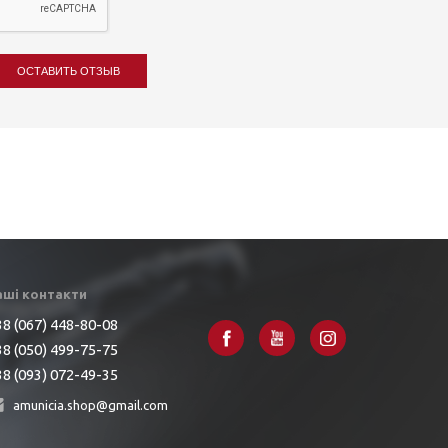
ОСТАВИТЬ ОТЗЫВ
аші контакти
8 (067) 448-80-08
8 (050) 499-75-75
8 (093) 072-49-35
amunicia.shop@gmail.com