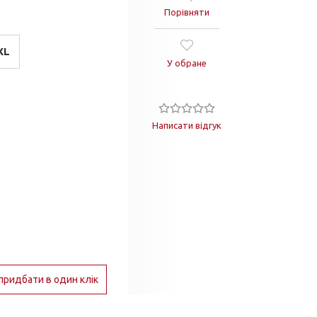
Порівняти
XL
У обране
Написати відгук
придбати в один клік