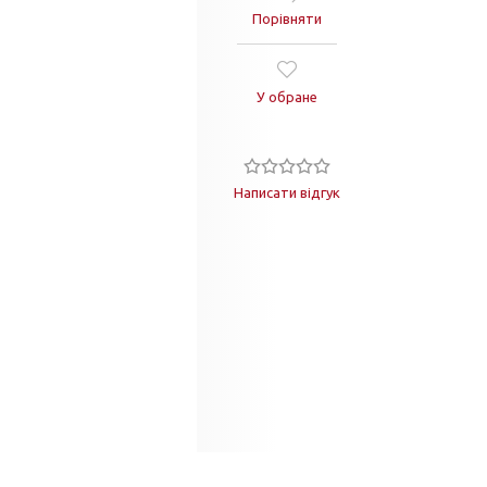
Порівняти
У обране
Написати відгук