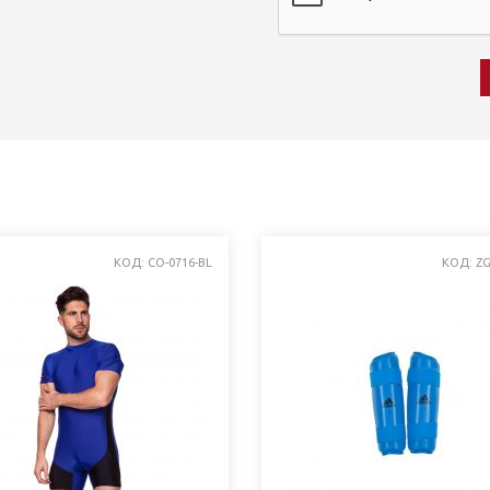
КОД: CO-0716-BL
КОД: Z