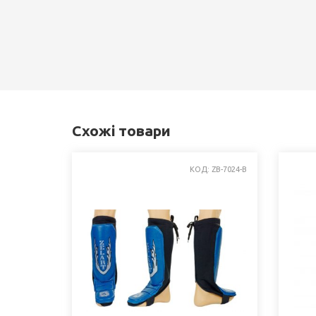
Схожі товари
КОД: ZB-7024-B