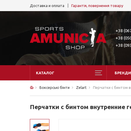
Доставка и оплата
Гарантія, повернення товару
+38 (06
+38 (05
+38 (09
КАТАЛОГ
БРЕНДИ
Боксерські бінти
Zelart
Перчатки с бинтом вн
Перчатки с бинтом внутренние ге