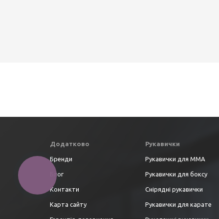
Додатково
Рукавички
Бренди
Рукавички для ММА
Блог
Рукавички для боксу
Контакти
Снірядні рукавички
Карта сайту
Рукавички для карате