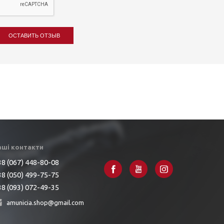
ОСТАВИТЬ ОТЗЫВ
аші контакти
8 (067) 448-80-08
8 (050) 499-75-75
8 (093) 072-49-35
amunicia.shop@gmail.com