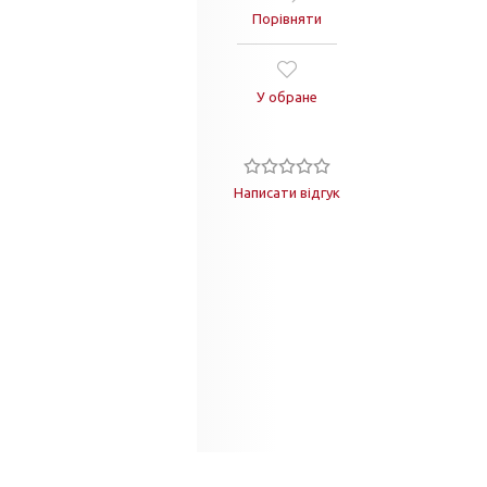
Порівняти
У обране
Написати відгук