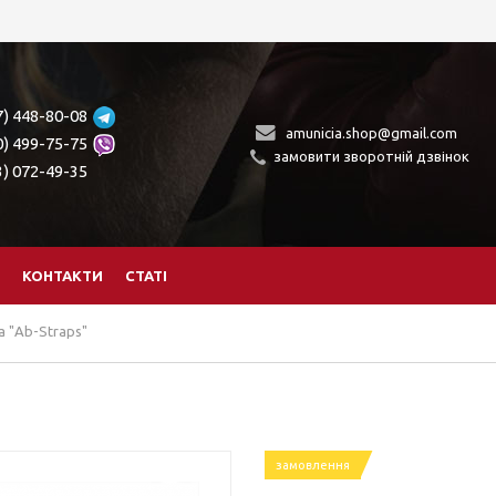
7) 448-80-08
amunicia.shop@gmail.com
0) 499-75-75
замовити зворотній дзвінок
3) 072-49-35
КОНТАКТИ
СТАТІ
 "Ab-Straps"
замовлення