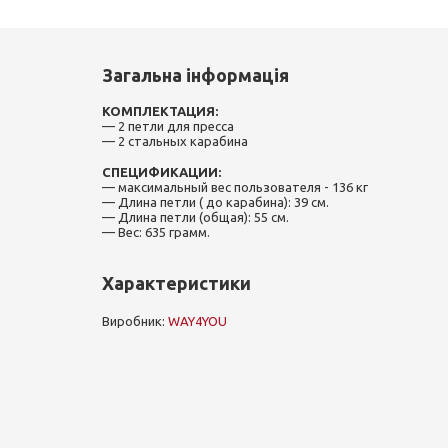
Загальна інформація
КОМПЛЕКТАЦИЯ:
— 2 петли для пресса
— 2 стальных карабина
СПЕЦИФИКАЦИИ:
— максимальный вес пользователя - 136 кг
— Длина петли ( до карабина): 39 см.
— Длина петли (общая): 55 см.
— Вес: 635 грамм.
Характеристики
Виробник:
WAY4YOU