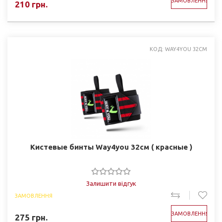
ЗАМОВЛЕННЯ
210
грн.
КОД: WAY4YOU 32СМ
Кистевые бинты Way4you 32см ( красные )
Залишити відгук
ЗАМОВЛЕННЯ
ЗАМОВЛЕННЯ
275
грн.