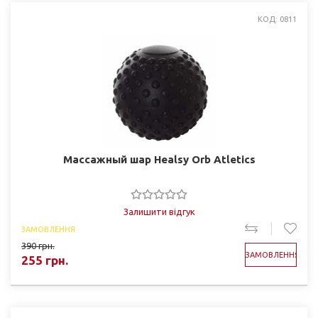
КОД: 0811
Массажный шар Healsy Orb Atletics
Залишити відгук
ЗАМОВЛЕННЯ
390
грн.
ЗАМОВЛЕННЯ
255
грн.