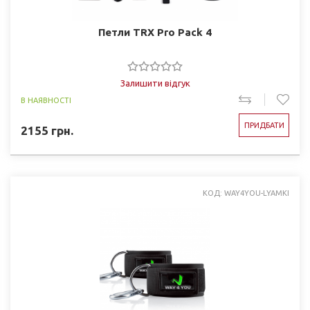
Петли TRX Pro Pack 4
Залишити відгук
В НАЯВНОСТІ
ПРИДБАТИ
2155
грн.
КОД: WAY4YOU-LYAMKI