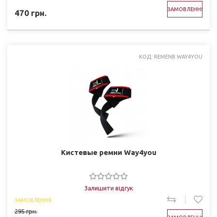
ЗАМОВЛЕННЯ
470
грн.
КОД: REMENB WAY4YOU
Кистевые ремни Way4you
Залишити відгук
ЗАМОВЛЕННЯ
295
грн.