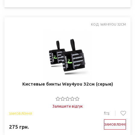
КОД: WAY4YOU 32СМ
Кистевые бинты Way4you 32см (серые)
Залишити відгук
ЗАМОВЛЕННЯ
ЗАМОВЛЕННЯ
275
грн.