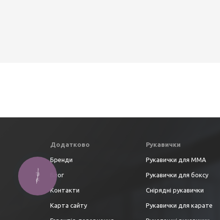
Додатково
Рукавички
Бренди
Рукавички для ММА
Блог
Рукавички для боксу
Контакти
Снірядні рукавички
Карта сайту
Рукавички для карате