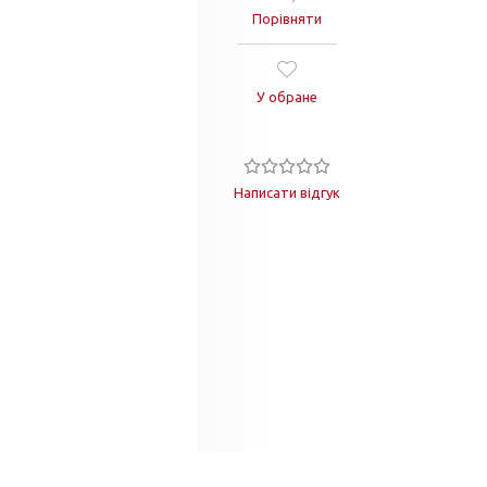
Порівняти
У обране
Написати відгук