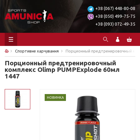
+38 (067) 448-80-08
+38 (050) 499-75-75
+38 (093) 072-49-35
Спортивне харчування
Порционный предтренировочный комп
Порционный предтренировочный
комплекс Olimp PUMPExplode 60мл
1447
НОВИНКА