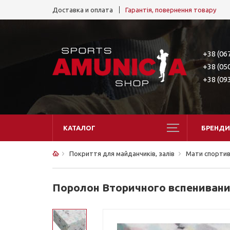
Доставка и оплата
Гарантія, повернення товару
+38 (06
+38 (05
+38 (09
КАТАЛОГ
БРЕНДИ
Покриття для майданчиків, залів
Мати спортив
Поролон Вторичного вспенивания