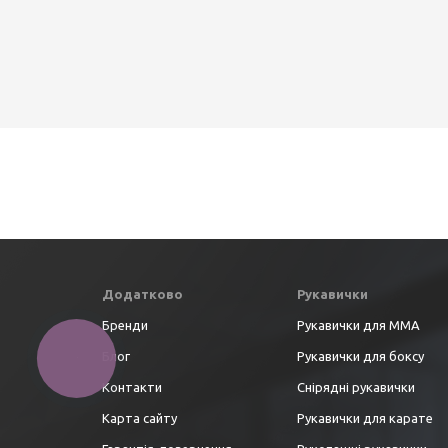
Додатково
Рукавички
Бренди
Рукавички для ММА
Блог
Рукавички для боксу
КНОПКА
ЗВ'ЯЗКУ
Контакти
Снірядні рукавички
Карта сайту
Рукавички для карате