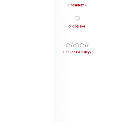
Порівняти
У обране
Написати відгук