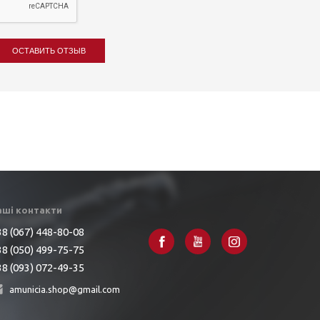
ОСТАВИТЬ ОТЗЫВ
аші контакти
8 (067) 448-80-08
8 (050) 499-75-75
8 (093) 072-49-35
amunicia.shop@gmail.com