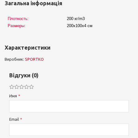
Загальна інформація
Плотность:
200 кг/m3
Размеры:
200х100х4 см
Характеристики
Виробник:
SPORTKO
Відгуки (0)
Имя
Email