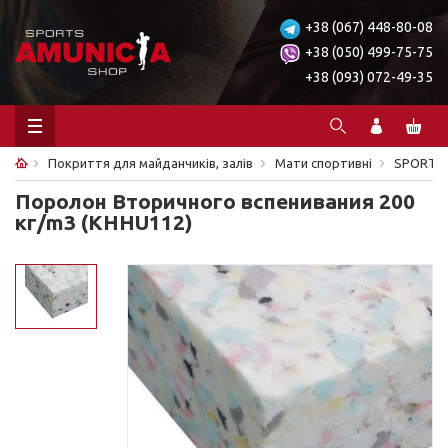
+38 (067) 448-80-08
+38 (050) 499-75-75
+38 (093) 072-49-35
Покриття для майданчиків, залів
Мати спортивні
SPORTK
Поролон Вторичного вспенивания 200
кг/m3 (KHHU112)