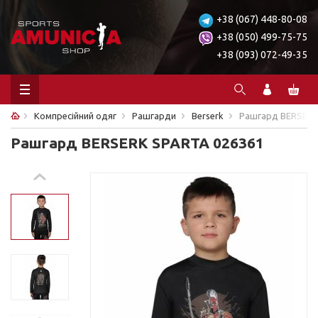
+38 (067) 448-80-08
+38 (050) 499-75-75
+38 (093) 072-49-35
Компресійний одяг
Рашгарди
Berserk
Рашгард BERSERK
Рашгард BERSERK SPARTA 026361