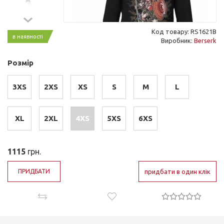
Код товару: RS1621B
в наявності
Виробник:
Berserk
Розмір
3XS
2XS
XS
S
M
L
XL
2XL
4XS
5XS
6XS
1115
грн.
ПРИДБАТИ
придбати в один клік