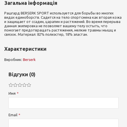
Загальна інформація
Рашгард BERSERK SPORT используется для борьбы во многих
видах единоборств. Садится на тело спортсмена как вторая кожа
и защищает от ссадин, царапин и растяжений. Во время перерыва
данная экипировка не позволяет вашему телу остыть, что
помогает предотвращать растяжения, мелкие травмы мышц и
связок. Материал: 82% полиэстер, 18% эластан.
Характеристики
Виробник:
Berserk
Відгуки (0)
Имя
Email