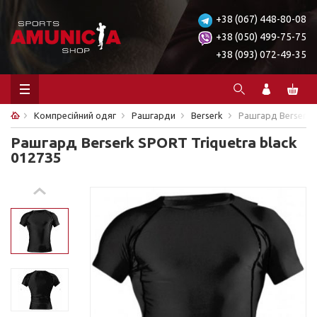
+38 (067) 448-80-08
+38 (050) 499-75-75
+38 (093) 072-49-35
Компресійний одяг
Рашгарди
Berserk
Рашгард Berserk S
Рашгард Berserk SPORT Triquetra black
012735