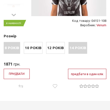
Код товару: 04151-108
в наявності
Виробник:
Venum
Розмір
8 РОКІВ
10 РОКІВ
12 РОКІВ
14 РОКІВ
1871
грн.
ПРИДБАТИ
придбати в один клік