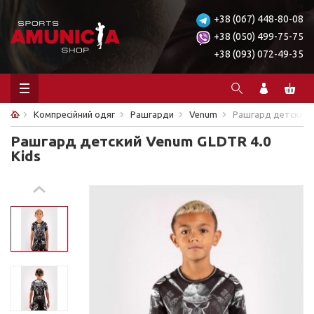
+38 (067) 448-80-08
+38 (050) 499-75-75
+38 (093) 072-49-35
Компресійний одяг
Рашгарди
Venum
Рашгард детский V
Рашгард детский Venum GLDTR 4.0
Kids