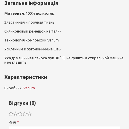
Загальна інформація
Материал
: 100% полиэстер.
Эластичная и прочная ткань
Силиконовый ремешок на талии
Технология компрессии Venum
Усиленные и эргономичные швы
Уход
: машинная стирка при 30 ° C, не сушить в стиральной машине
и не гладить.
Характеристики
Виробник:
Venum
Відгуки (0)
Имя