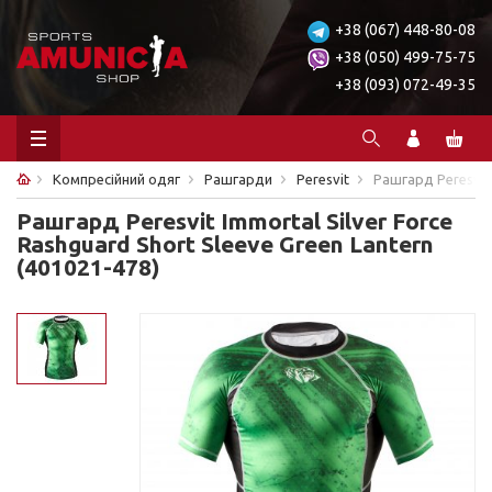
+38 (067) 448-80-08
+38 (050) 499-75-75
+38 (093) 072-49-35
Компресійний одяг
Рашгарди
Peresvit
Рашгард Peresvit 
Рашгард Peresvit Immortal Silver Force
Rashguard Short Sleeve Green Lantern
(401021-478)