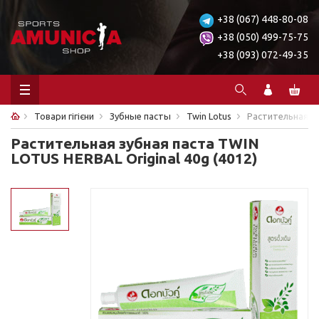
+38 (067) 448-80-08
+38 (050) 499-75-75
+38 (093) 072-49-35
Товари гігієни
Зубные пасты
Twin Lotus
Растительная зу
Растительная зубная паста TWIN
LOTUS HERBAL Original 40g (4012)