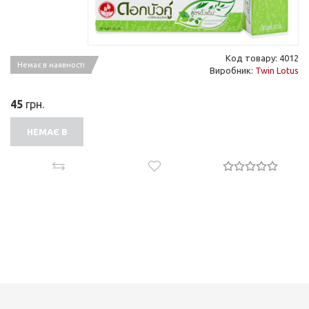
Код товару: 4012
Немає в наявності
Виробник:
Twin Lotus
45
грн.
НЕМАЄ В
НАЯВНОСТІ